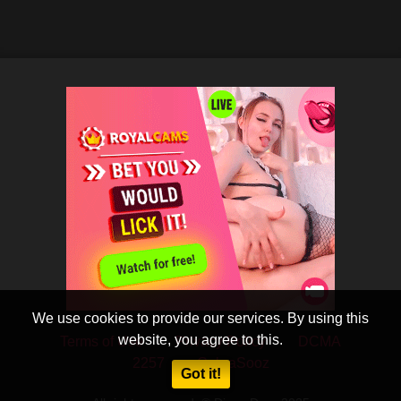
We use cookies to provide our services. By using this
website, you agree to this.
Terms of Use
Privacy Policy
DCMA
2257
CobraSooz
Got it!